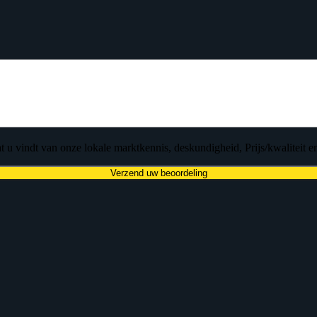
 u vindt van onze lokale marktkennis, deskundigheid, Prijs/kwaliteit en