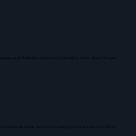
htlocatie aan de Polderdreef op het terrein Poldervlak in Almere- Buiten. Het pand
venterrein van Almere. Het betreft een bedrijfspand van in totaal circa 4.230 m²