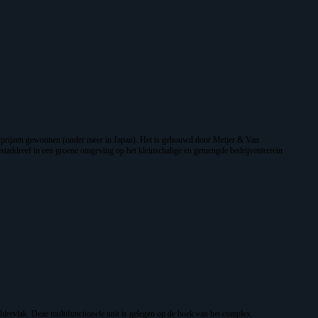
le prijzen gewonnen (onder meer in Japan). Het is gebouwd door Meijer & Van
taddreef in een groene omgeving op het kleinschalige en gemengde bedrijventerrein
ldervlak. Deze multifunctionele unit is gelegen op de hoek van het complex.