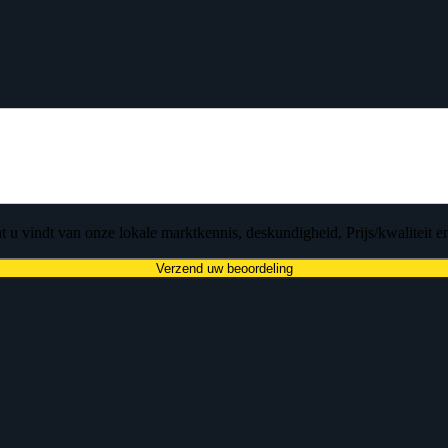
 u vindt van onze lokale marktkennis, deskundigheid, Prijs/kwaliteit en