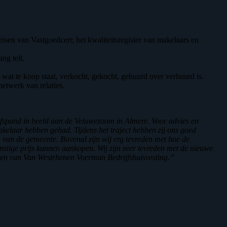
isen van Vastgoedcert; het kwaliteitsregister van makelaars en
ng telt.
wat te koop staat, verkocht, gekocht, gehuurd over verhuurd is.
netwerk van relaties.
fspand in beeld aan de Veluwezoom in Almere. Voor advies en
kelaar hebben gehad. Tijdens het traject hebben zij ons goed
van de gemeente. Bovenal zijn wij erg tevreden met hoe de
stige prijs kunnen aankopen. Wij zijn zeer tevreden met de nieuwe
ten van Van Westrhenen Voerman Bedrijfshuisvesting.”