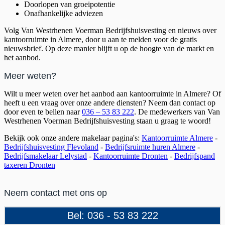
Doorlopen van groeipotentie
Onafhankelijke adviezen
Volg Van Westrhenen Voerman Bedrijfshuisvesting en nieuws over
kantoorruimte in Almere, door u aan te melden voor de gratis
nieuwsbrief. Op deze manier blijft u op de hoogte van de markt en
het aanbod.
Meer weten?
Wilt u meer weten over het aanbod aan kantoorruimte in Almere? Of
heeft u een vraag over onze andere diensten? Neem dan contact op
door even te bellen naar
036 – 53 83 222
. De medewerkers van Van
Westrhenen Voerman Bedrijfshuisvesting staan u graag te woord!
Bekijk ook onze andere makelaar pagina's:
Kantoorruimte Almere
-
Bedrijfshuisvesting Flevoland
-
Bedrijfsruimte huren Almere
-
Bedrijfsmakelaar Lelystad
-
Kantoorruimte Dronten
-
Bedrijfspand
taxeren Dronten
Neem contact met ons op
Bel: 036 - 53 83 222