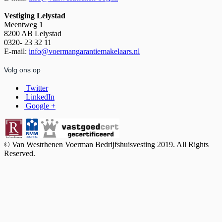
Vestiging Lelystad
Meentweg 1
8200 AB Lelystad
0320- 23 32 11
E-mail:
info@voermangarantiemakelaars.nl
Volg ons op
Twitter
LinkedIn
Google +
© Van Westrhenen Voerman Bedrijfshuisvesting 2019. All Rights
Reserved.