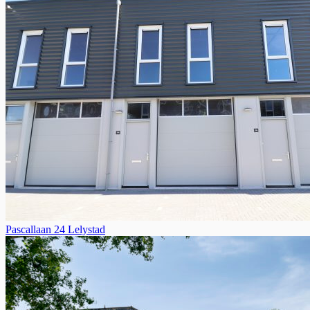
Pascallaan 24 Lelystad