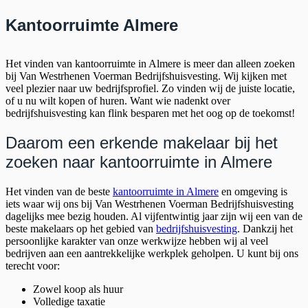
Kantoorruimte Almere
Het vinden van kantoorruimte in Almere is meer dan alleen zoeken
bij Van Westrhenen Voerman Bedrijfshuisvesting. Wij kijken met
veel plezier naar uw bedrijfsprofiel. Zo vinden wij de juiste locatie,
of u nu wilt kopen of huren. Want wie nadenkt over
bedrijfshuisvesting kan flink besparen met het oog op de toekomst!
Daarom een erkende makelaar bij het
zoeken naar kantoorruimte in Almere
Het vinden van de beste
kantoorruimte in Almere
en omgeving is
iets waar wij ons bij Van Westrhenen Voerman Bedrijfshuisvesting
dagelijks mee bezig houden. Al vijfentwintig jaar zijn wij een van de
beste makelaars op het gebied van
bedrijfshuisvesting
. Dankzij het
persoonlijke karakter van onze werkwijze hebben wij al veel
bedrijven aan een aantrekkelijke werkplek geholpen. U kunt bij ons
terecht voor:
Zowel koop als huur
Volledige taxatie