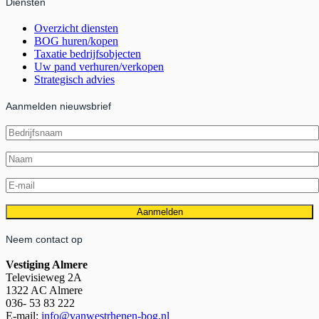
Diensten
Overzicht diensten
BOG huren/kopen
Taxatie bedrijfsobjecten
Uw pand verhuren/verkopen
Strategisch advies
Aanmelden nieuwsbrief
Neem contact op
Vestiging Almere
Televisieweg 2A
1322 AC Almere
036- 53 83 222
E-mail:
info@vanwestrhenen-bog.nl