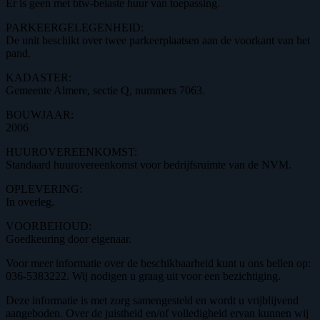
Er is geen met btw-belaste huur van toepassing.
PARKEERGELEGENHEID:
De unit beschikt over twee parkeerplaatsen aan de voorkant van het
pand.
KADASTER:
Gemeente Almere, sectie Q, nummers 7063.
BOUWJAAR:
2006
HUUROVEREENKOMST:
Standaard huurovereenkomst voor bedrijfsruimte van de NVM.
OPLEVERING:
In overleg.
VOORBEHOUD:
Goedkeuring door eigenaar.
Voor meer informatie over de beschikbaarheid kunt u ons bellen op:
036-5383222. Wij nodigen u graag uit voor een bezichtiging.
Deze informatie is met zorg samengesteld en wordt u vrijblijvend
aangeboden. Over de juistheid en/of volledigheid ervan kunnen wij