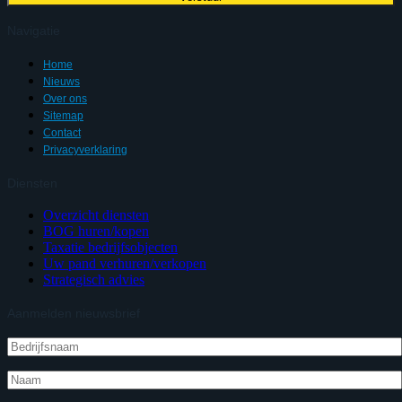
Navigatie
Home
Nieuws
Over ons
Sitemap
Contact
Privacyverklaring
Diensten
Overzicht diensten
BOG huren/kopen
Taxatie bedrijfsobjecten
Uw pand verhuren/verkopen
Strategisch advies
Aanmelden nieuwsbrief