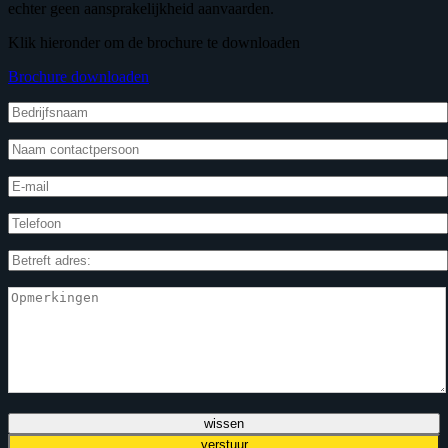
echter geen aansprakelijkheid aanvaarden.
Klik hieronder om de brochure te downloaden
Brochure downloaden