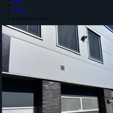
Home
Aanbod
Katernstraat 31
Almere