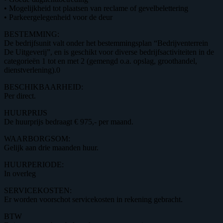
• Mogelijkheid tot plaatsen van reclame of gevelbelettering
• Parkeergelegenheid voor de deur
BESTEMMING:
De bedrijfsunit valt onder het bestemmingsplan “Bedrijventerrein
De Uitgeverij”, en is geschikt voor diverse bedrijfsactiviteiten in de
categorieën 1 tot en met 2 (gemengd o.a. opslag, groothandel,
dienstverlening).0
BESCHIKBAARHEID:
Per direct.
HUURPRIJS
De huurprijs bedraagt € 975,- per maand.
WAARBORGSOM:
Gelijk aan drie maanden huur.
HUURPERIODE:
In overleg
SERVICEKOSTEN:
Er worden voorschot servicekosten in rekening gebracht.
BTW